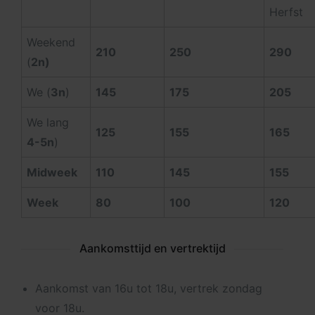
Herfst
Weekend
210
250
290
(
2n)
We (
3n
)
145
175
205
We lang
125
155
165
4-5n
)
Midweek
110
145
155
Week
80
100
120
Aankomsttijd en vertrektijd
Aankomst van 16u tot 18u, vertrek zondag
voor 18u.