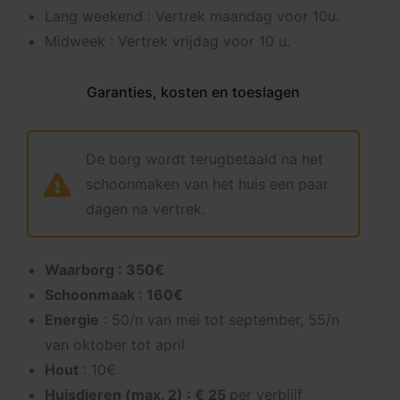
Lang weekend : Vertrek maandag voor 10u.
Midweek : Vertrek vrijdag voor 10 u.
Garanties, kosten en toeslagen
De borg wordt terugbetaald na het
schoonmaken van het huis een paar
dagen na vertrek.
Waarborg : 350€
Schoonmaak : 160€
Energie
: 50/n van mei tot september, 55/n
van oktober tot april
Hout
: 10€
Huisdieren (max. 2) : € 25
per verblijf