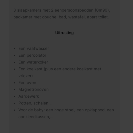
3 slaapkamers met 2 eenpersoonsbedden (0m90),
badkamer met douche, bad, wastafel, apart toilet.
Uitrusting
Een vaatwasser
Een percolator
Een waterkoker
Een koelkast (plus een andere koelkast met
vriezer)
Een oven
Magnetronoven
Aardewerk
Potten, schalen…
Voor de baby: een hoge stoel, een opklapbed, een
aankleedkussen,…