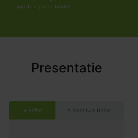
speeltuin, jeu de boules.
Presentatie
Le Reflet
A Mont Nos Hôtes