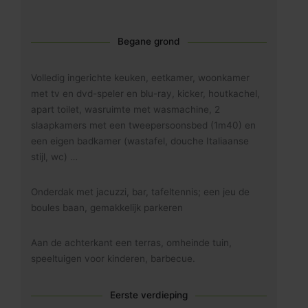
Begane grond
Volledig ingerichte keuken, eetkamer, woonkamer
met tv en dvd-speler en blu-ray, kicker, houtkachel,
apart toilet, wasruimte met wasmachine, 2
slaapkamers met een tweepersoonsbed (1m40) en
een eigen badkamer (wastafel, douche Italiaanse
stijl, wc) …
Onderdak met jacuzzi, bar, tafeltennis; een jeu de
boules baan, gemakkelijk parkeren
Aan de achterkant een terras, omheinde tuin,
speeltuigen voor kinderen, barbecue.
Eerste verdieping