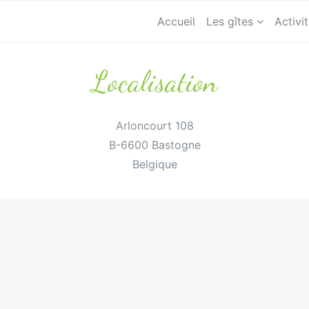
Accueil
Les gîtes
Activi
Localisation
Arloncourt 108
B-6600 Bastogne
Belgique