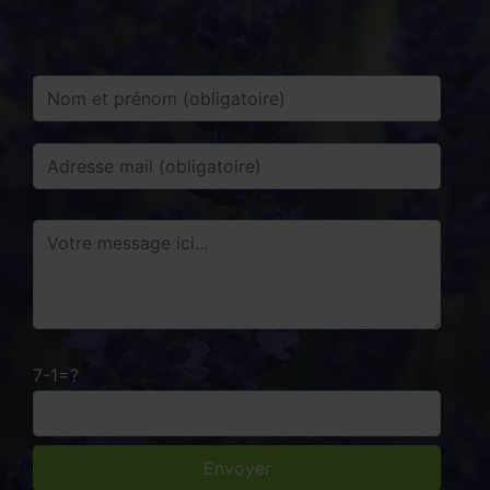
7-1=?