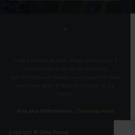
C'est à l'entrée du petit village d'Arloncourt à
quelques pas de la ville de Bastogne,
que Dominique et Claudy vous accueillent dans
leurs deux gîtes "A Mont Nos Hôtes" et "Le
Reflet".
Pour plus d'informations :
Contactez-nous
Copyright © Gîtes Ruraux