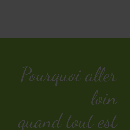
Pourquoi aller
loin
quand tout est