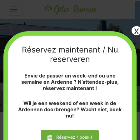
x
Réservez maintenant / Nu
Envie d'un week-end en
reserveren
Ardennes ?
Envie de passer un week-end ou une
semaine en Ardenne ? N’attendez-plus,
réservez maintenant !
Wil je een weekend of een week in de
Ardennen doorbrengen? Wacht niet, boek
nu!
Réservez / boek !