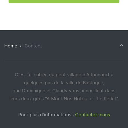
Home
Contact
C'est à l'entrée du petit village d'Arloncourt à
quelques pas de la ville de Bastogne,
que Dominique et Claudy vous accueillent dans
leurs deux gîtes "A Mont Nos Hôtes" et "Le Reflet".
Pour plus d'informations :
Contactez-nous